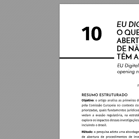
EU DI
O QUE
ABER
DE N
TÊM 
A
RESUMO ESTRUTURADO