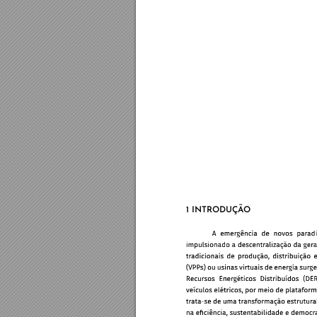
1 INTRO
DUÇÃ
O