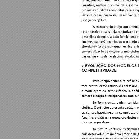
2 EV
OLUÇÃ
O DOS MODELOS 
COMPETITIVID
ADE