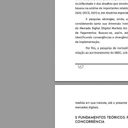
16
7
2 FUND
AMENT
OS TEÓRICOS: 
CONCORRÊNCIA 