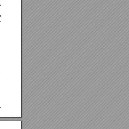
-
s 
a 
, 
 
 
 
 
 
/
 
 
 