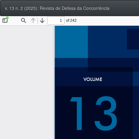
Voltar
v. 13 n. 2 (2025): Revista de Defesa da Concorrência
aos
Detalhes
do
Artigo