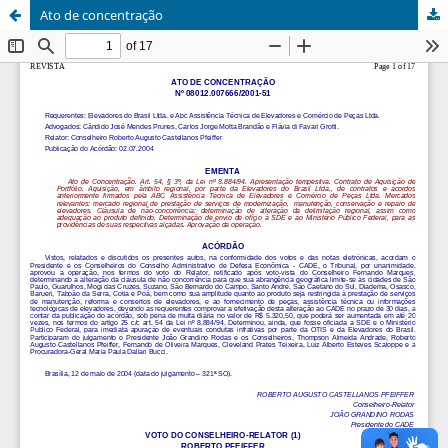
Ato de concentração