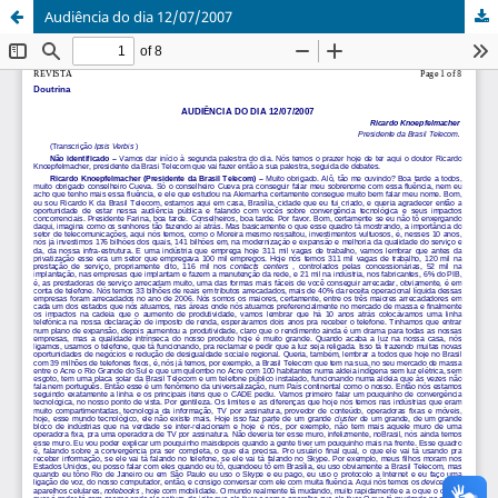
Audiência do dia 12/07/2007