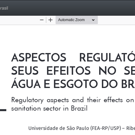
rasil