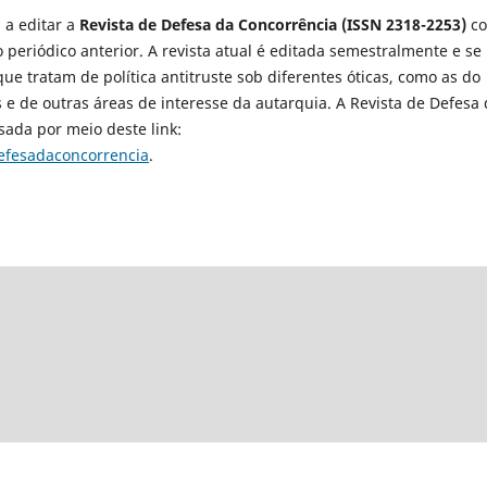
 a editar a
Revista de Defesa da Concorrência (ISSN 2318-2253)
c
do periódico anterior. A revista atual é editada semestralmente e se
e tratam de política antitruste sob diferentes óticas, como as do
s e de outras áreas de interesse da autarquia. A Revista de Defesa
sada por meio deste link:
defesadaconcorrencia
.