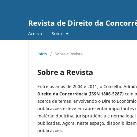
Revista de Direito da Concorr
Acervo
Sobre
Início
/
Sobre a Revista
Sobre a Revista
Entre os anos de 2004 e 2011, o Conselho Admin
Direito da Concorrência (ISSN 1806-5287)
com o 
acerca de temas envolvendo o Direito Econômico 
publicações esteve em apresentar importantes in
matéria: doutrina, jurisprudência e norma legal 
publicadas. Agora, neste espaço, disponibilizamo
publicações.