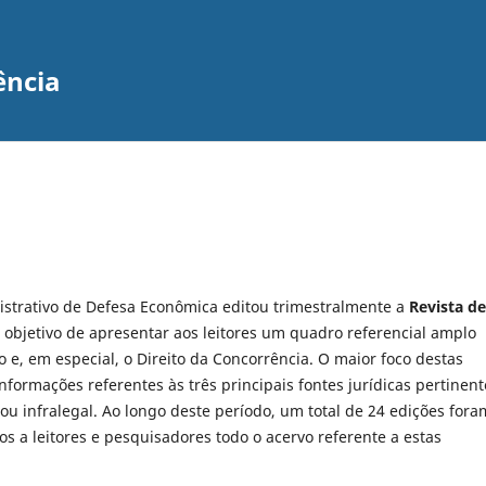
ência
istrativo de Defesa Econômica editou trimestralmente a
Revista de
objetivo de apresentar aos leitores um quadro referencial amplo
e, em especial, o Direito da Concorrência. O maior foco destas
formações referentes às três principais fontes jurídicas pertinent
ou infralegal. Ao longo deste período, um total de 24 edições fora
s a leitores e pesquisadores todo o acervo referente a estas