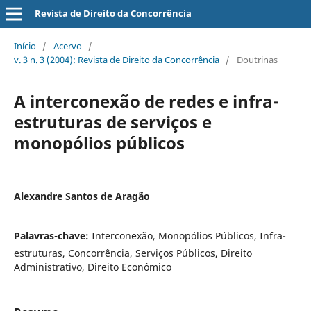
Revista de Direito da Concorrência
Início
/
Acervo
/
v. 3 n. 3 (2004): Revista de Direito da Concorrência
/
Doutrinas
A interconexão de redes e infra-
estruturas de serviços e
monopólios públicos
Alexandre Santos de Aragão
Palavras-chave:
Interconexão, Monopólios Públicos, Infra-
estruturas, Concorrência, Serviços Públicos, Direito
Administrativo, Direito Econômico