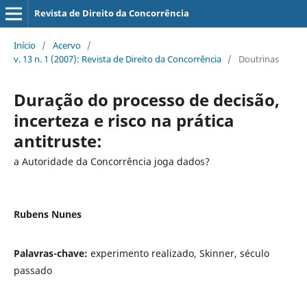
Revista de Direito da Concorrência
Início
/
Acervo
/
v. 13 n. 1 (2007): Revista de Direito da Concorrência
/
Doutrinas
Duração do processo de decisão,
incerteza e risco na prática
antitruste:
a Autoridade da Concorrência joga dados?
Rubens Nunes
Palavras-chave:
experimento realizado, Skinner, século
passado