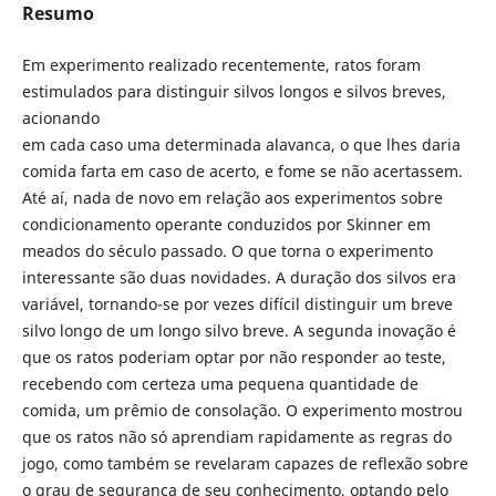
Resumo
Em experimento realizado recentemente, ratos foram
estimulados para distinguir silvos longos e silvos breves,
acionando
em cada caso uma determinada alavanca, o que lhes daria
comida farta em caso de acerto, e fome se não acertassem.
Até aí, nada de novo em relação aos experimentos sobre
condicionamento operante conduzidos por Skinner em
meados do século passado. O que torna o experimento
interessante são duas novidades. A duração dos silvos era
variável, tornando-se por vezes difícil distinguir um breve
silvo longo de um longo silvo breve. A segunda inovação é
que os ratos poderiam optar por não responder ao teste,
recebendo com certeza uma pequena quantidade de
comida, um prêmio de consolação. O experimento mostrou
que os ratos não só aprendiam rapidamente as regras do
jogo, como também se revelaram capazes de reflexão sobre
o grau de segurança de seu conhecimento, optando pelo