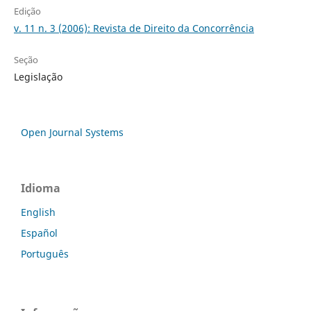
Edição
v. 11 n. 3 (2006): Revista de Direito da Concorrência
Seção
Legislação
Open Journal Systems
Idioma
English
Español
Português