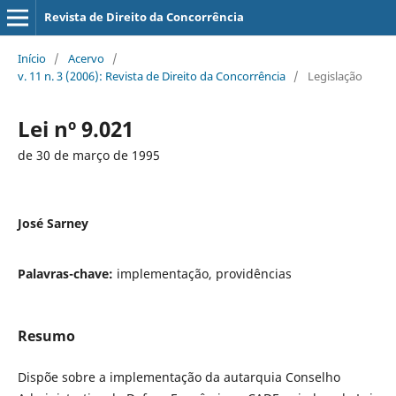
Revista de Direito da Concorrência
Início
/
Acervo
/
v. 11 n. 3 (2006): Revista de Direito da Concorrência
/
Legislação
Lei nº 9.021
de 30 de março de 1995
José Sarney
Palavras-chave:
implementação, providências
Resumo
Dispõe sobre a implementação da autarquia Conselho