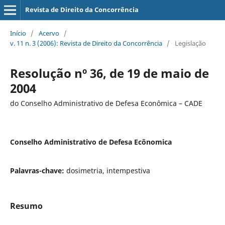
Revista de Direito da Concorrência
Início
/
Acervo
/
v. 11 n. 3 (2006): Revista de Direito da Concorrência
/
Legislação
Resolução nº 36, de 19 de maio de
2004
do Conselho Administrativo de Defesa Econômica – CADE
Conselho Administrativo de Defesa Ecônomica
Palavras-chave:
dosimetria, intempestiva
Resumo