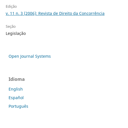
Edição
v. 11 n. 3 (2006): Revista de Direito da Concorrência
Seção
Legislação
Open Journal Systems
Idioma
English
Español
Português