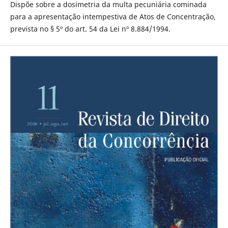
Dispõe sobre a dosimetria da multa pecuniária cominada
para a apresentação intempestiva de Atos de Concentração,
prevista no § 5º do art. 54 da Lei nº 8.884/1994.