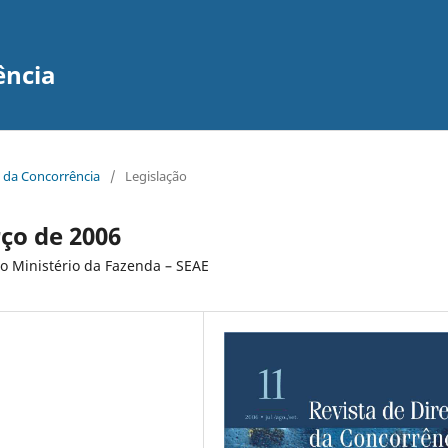
ência
to da Concorrência
/
Legislação
rço de 2006
 Ministério da Fazenda – SEAE