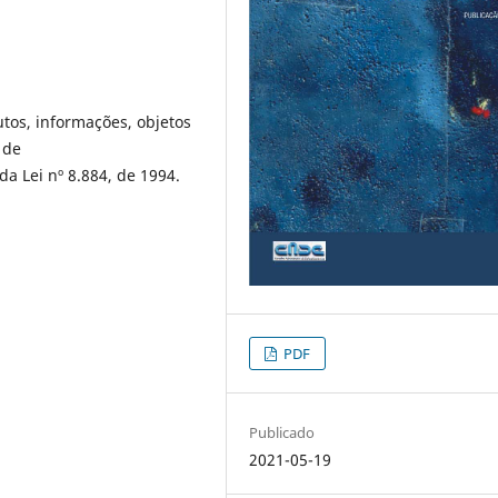
tos, informações, objetos
 de
a Lei nº 8.884, de 1994.
PDF
Publicado
2021-05-19