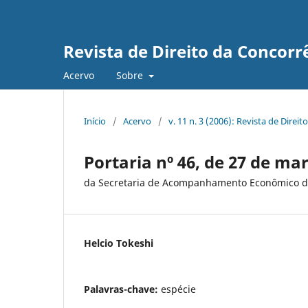
Revista de Direito da Concorr
Acervo
Sobre
Início
/
Acervo
/
v. 11 n. 3 (2006): Revista de Direi
Portaria nº 46, de 27 de ma
da Secretaria de Acompanhamento Econômico do
Helcio Tokeshi
Palavras-chave:
espécie