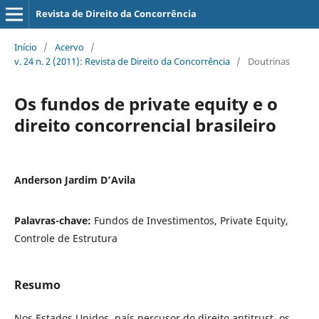
Revista de Direito da Concorrência
Início
/
Acervo
/
v. 24 n. 2 (2011): Revista de Direito da Concorrência
/
Doutrinas
Os fundos de private equity e o
direito concorrencial brasileiro
Anderson Jardim D’Avila
Palavras-chave:
Fundos de Investimentos, Private Equity,
Controle de Estrutura
Resumo
Nos Estados Unidos, país percusor do direito antitrust, os