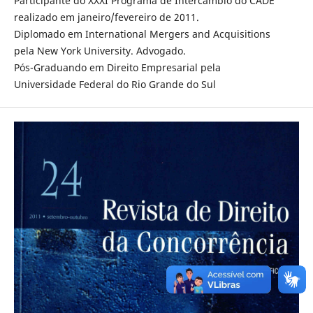
Participante do XXXI Programa de Intercâmbio do CADE
realizado em janeiro/fevereiro de 2011.
Diplomado em International Mergers and Acquisitions
pela New York University. Advogado.
Pós-Graduando em Direito Empresarial pela
Universidade Federal do Rio Grande do Sul