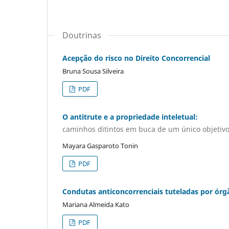
Doutrinas
Acepção do risco no Direito Concorrencial
Bruna Sousa Silveira
PDF
O antitrute e a propriedade inteletual:
caminhos ditintos em buca de um único objetiv
Mayara Gasparoto Tonin
PDF
Condutas anticoncorrenciais tuteladas por órg
Mariana Almeida Kato
PDF