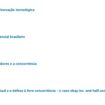
 inovação tecnológica
ncial brasileiro
dores e a concorrência
tual e a defesa à livre concorrência – o caso ebay inc. and half.co