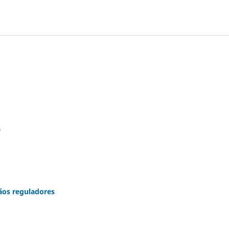
o
ãos reguladores