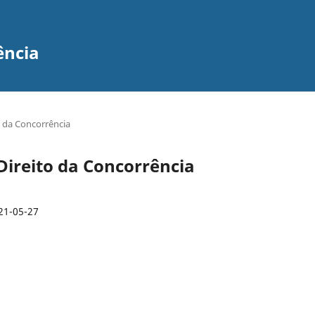
ência
to da Concorrência
e Direito da Concorrência
21-05-27