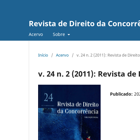
Revista de Direito da Concorr
Acervo
Sobre
Início
/
Acervo
/
v. 24 n. 2 (2011): Revista de Direi
v. 24 n. 2 (2011): Revista d
Publicado:
20