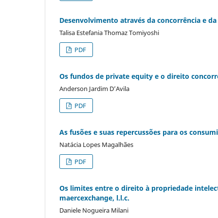
Desenvolvimento através da concorrência e da
Talisa Estefania Thomaz Tomiyoshi
PDF
Os fundos de private equity e o direito concorre
Anderson Jardim D’Avila
PDF
As fusões e suas repercussões para os consumi
Natácia Lopes Magalhães
PDF
Os limites entre o direito à propriedade intelec
maercexchange, l.l.c.
Daniele Nogueira Milani