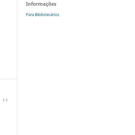
Informações
Para Bibliotecários
1-1