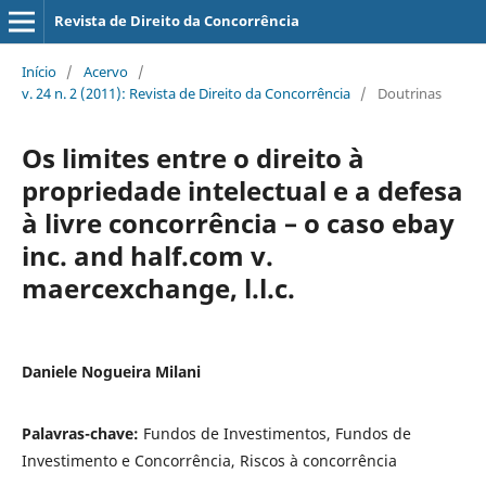
Revista de Direito da Concorrência
Início
/
Acervo
/
v. 24 n. 2 (2011): Revista de Direito da Concorrência
/
Doutrinas
Os limites entre o direito à
propriedade intelectual e a defesa
à livre concorrência – o caso ebay
inc. and half.com v.
maercexchange, l.l.c.
Daniele Nogueira Milani
Palavras-chave:
Fundos de Investimentos, Fundos de
Investimento e Concorrência, Riscos à concorrência