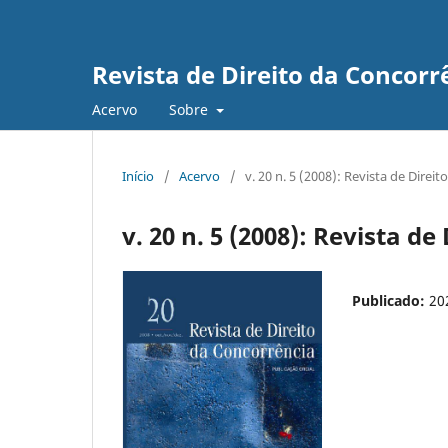
Revista de Direito da Concorr
Acervo
Sobre
Início
/
Acervo
/
v. 20 n. 5 (2008): Revista de Direi
v. 20 n. 5 (2008): Revista d
Publicado:
20