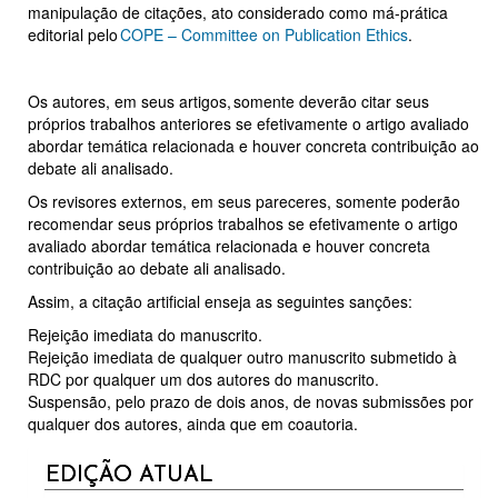
manipulação de citações, ato considerado como má-prática
editorial pelo
COPE – Committee on Publication Ethics
.
Os autores, em seus artigos, somente deverão citar seus
próprios trabalhos anteriores se efetivamente o artigo avaliado
abordar temática relacionada e houver concreta contribuição ao
debate ali analisado.
Os revisores externos, em seus pareceres, somente poderão
recomendar seus próprios trabalhos se efetivamente o artigo
avaliado abordar temática relacionada e houver concreta
contribuição ao debate ali analisado.
Assim, a citação artificial enseja as seguintes sanções:
Rejeição imediata do manuscrito.
Rejeição imediata de qualquer outro manuscrito submetido à
RDC por qualquer um dos autores do manuscrito.
Suspensão, pelo prazo de dois anos, de novas submissões por
qualquer dos autores, ainda que em coautoria.
CURRENT
EDIÇÃO ATUAL