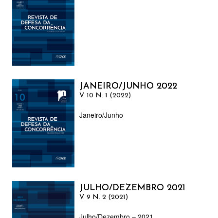
JANEIRO/JUNHO 2022
V. 10 N. 1 (2022)
Janeiro/Junho
JULHO/DEZEMBRO 2021
V. 9 N. 2 (2021)
Julho/Dezembro – 2021