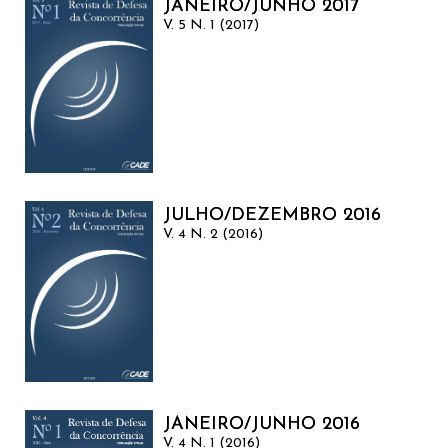
JANEIRO/JUNHO 2017
V. 5 N. 1 (2017)
JULHO/DEZEMBRO 2016
V. 4 N. 2 (2016)
JANEIRO/JUNHO 2016
V. 4 N. 1 (2016)