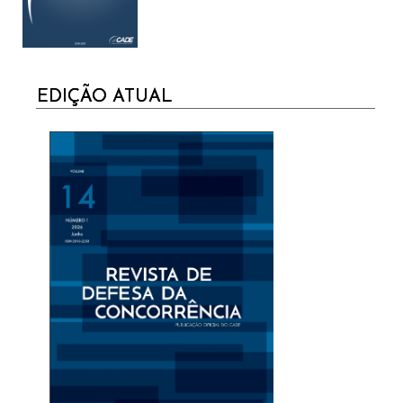
CURRENT
EDIÇÃO ATUAL