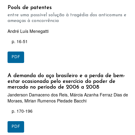
Pools de patentes
entre uma possível solução à tragédia dos anticomuns e
ameaças à concorrência
André Luís Menegatti
p. 16-51
PDF
A demanda do aço brasileiro e a perda de bem-
estar ocasionada pelo exercício do poder de
mercado no período de 2006 a 2008
Janderson Damaceno dos Reis, Márcia Azanha Ferraz Dias de
Moraes, Mirian Rumenos Piedade Bacchi
p. 170-196
PDF