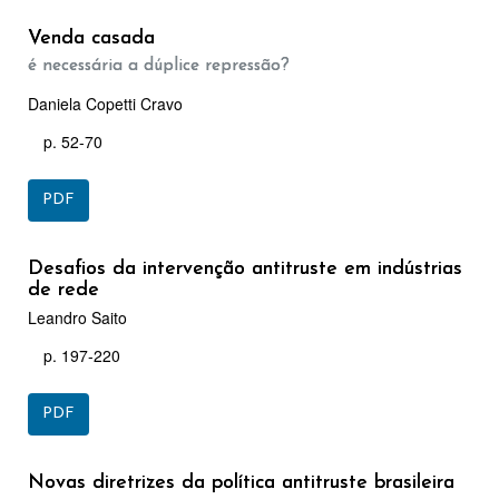
Venda casada
é necessária a dúplice repressão?
Daniela Copetti Cravo
p. 52-70
PDF
Desafios da intervenção antitruste em indústrias
de rede
Leandro Saito
p. 197-220
PDF
Novas diretrizes da política antitruste brasileira