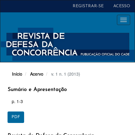
Navegação
REGISTRAR-SE
ACESSO
Principal
Conteúdo
Toggl
principal
naviga
Barra
Lateral
Início
Acervo
v. 1 n. 1 (2013)
Sumário e Apresentação
p. 1-3
PDF