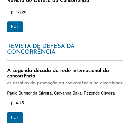
Revista de Defesa da Concorrência
p. 1-220
PDF
REVISTA DE DEFESA DA
CONCORRÊNCIA
A segunda década da rede internacional da
concorrência
os desafios da promoção da convergência na diversidade
Paulo Burnier da Silveira, Giovanna Bakaj Rezende Oliveira
p. 4-15
PDF