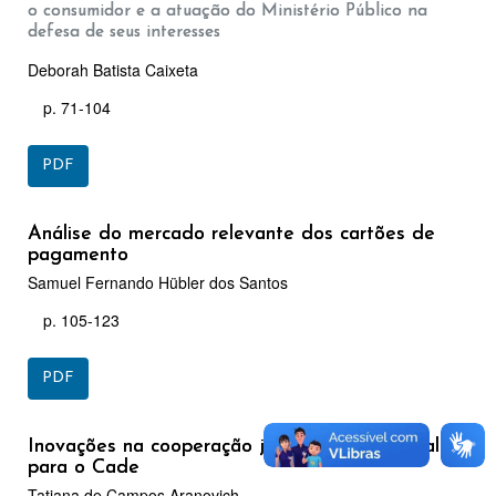
o consumidor e a atuação do Ministério Público na
defesa de seus interesses
Deborah Batista Caixeta
p. 71-104
PDF
Análise do mercado relevante dos cartões de
pagamento
Samuel Fernando Hübler dos Santos
p. 105-123
PDF
Inovações na cooperação jurídica internacional
para o Cade
Tatiana de Campos Aranovich