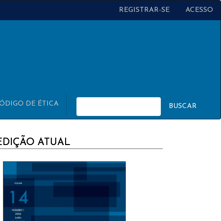
REGISTRAR-SE
ACESSO
ÓDIGO DE ÉTICA
BUSCAR
URRENT
EDIÇÃO ATUAL