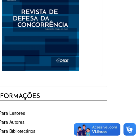
NFORMAÇÕES
Para Leitores
Para Autores
Para Bibliotecários