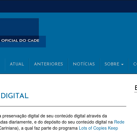
ATUAL
ANTERIORES
NOTÍCIAS
SOBRE
C
C
DIGITAL
 preservação digital de seu conteúdo digital através da
adas diariamente, e do depósito do seu conteúdo digital na
Rede
ariniana), a qual faz parte do programa
Lots of Copies Keep