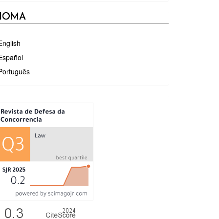
DIOMA
English
Español
Português
ÉTRICAS