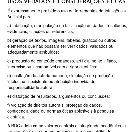
USOS VEDADOS E CONSIDERAÇÕES ÉTICAS
É expressamente proibido o uso de ferramentas de Inteligência
Artificial para:
a) fabricação, manipulação ou falsificação de dados, resultados,
evidências, citações ou referências;
b) geração de textos, imagens, tabelas, gráficos ou outros
elementos que não possam ser verificados, validados ou
adequadamente atribuídos;
c) produção de conteúdo enganoso, artificialmente inflado,
impreciso ou incompatível com o rigor científico;
d) ocultação de autoria humana, simulação de produção
intelectual inexistente ou atribuição indevida de
responsabilidade autoral;
e) distorção de resultados, argumentos ou conclusões;
f) violação de direitos autorais, proteção de dados,
confidencialidade ou normas éticas aplicáveis à pesquisa
científica.
A RDC adota como valores centrais a integridade acadêmica, a
transparência, o rigor metodológico, a responsabilidade