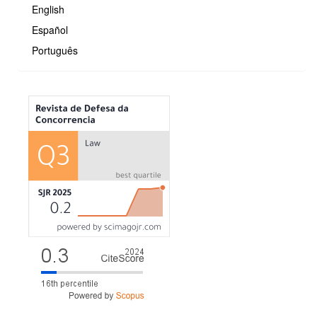
English
Español
Português
MÉTRICAS