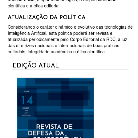
científica e a ética editorial.
ATUALIZAÇÃO DA POLÍTICA
Considerando o caráter dinâmico e evolutivo das tecnologias de
Inteligência Artificial, esta política poderá ser revista e
atualizada periodicamente pelo Corpo Editorial da RDC, à luz
das diretrizes nacionais e internacionais de boas práticas
editoriais, integridade acadêmica e ética científica.
CURRENT
EDIÇÃO ATUAL