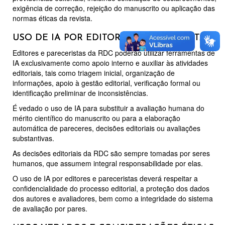
exigência de correção, rejeição do manuscrito ou aplicação das
normas éticas da revista.
USO DE IA POR EDITORES E PARECERISTAS
Editores e pareceristas da RDC poderão utilizar ferramentas de
IA exclusivamente como apoio interno e auxiliar às atividades
editoriais, tais como triagem inicial, organização de
informações, apoio à gestão editorial, verificação formal ou
identificação preliminar de inconsistências.
É vedado o uso de IA para substituir a avaliação humana do
mérito científico do manuscrito ou para a elaboração
automática de pareceres, decisões editoriais ou avaliações
substantivas.
As decisões editoriais da RDC são sempre tomadas por seres
humanos, que assumem integral responsabilidade por elas.
O uso de IA por editores e pareceristas deverá respeitar a
confidencialidade do processo editorial, a proteção dos dados
dos autores e avaliadores, bem como a integridade do sistema
de avaliação por pares.