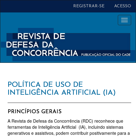
Navegação
REGISTRAR-SE
ACESSO
Principal
Conteúdo
Toggl
principal
naviga
Barra
Lateral
POLÍTICA DE USO DE
INTELIGÊNCIA ARTIFICIAL (IA)
PRINCÍPIOS GERAIS
A Revista de Defesa da Concorrência (RDC) reconhece que
ferramentas de Inteligência Artificial (IA), incluindo sistemas
generativos e assistivos, podem contribuir positivamente para a