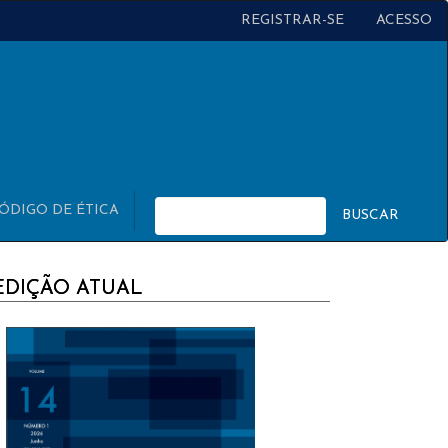
REGISTRAR-SE
ACESSO
ÓDIGO DE ÉTICA
BUSCAR
URRENT
EDIÇÃO ATUAL