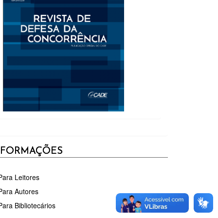
NFORMAÇÕES
Para Leitores
Para Autores
Para Bibliotecários