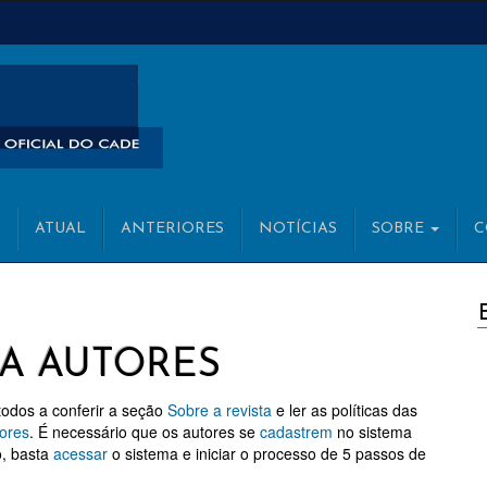
ATUAL
ANTERIORES
NOTÍCIAS
SOBRE
C
C
A AUTORES
todos a conferir a seção
Sobre a revista
e ler as políticas das
tores
. É necessário que os autores se
cadastrem
no sistema
o, basta
acessar
o sistema e iniciar o processo de 5 passos de