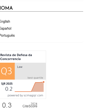
DIOMA
English
Español
Português
ÉTRICAS