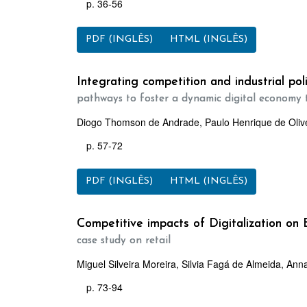
p. 36-56
PDF (INGLÊS)
HTML (INGLÊS)
Integrating competition and industrial polic
pathways to foster a dynamic digital economy 
Diogo Thomson de Andrade, Paulo Henrique de Oliv
p. 57-72
PDF (INGLÊS)
HTML (INGLÊS)
Competitive impacts of Digitalization on 
case study on retail
Miguel Silveira Moreira, Silvia Fagá de Almeida, Ann
p. 73-94