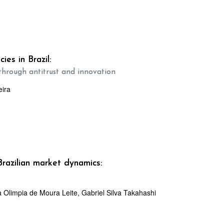
ies in Brazil:
through antitrust and innovation
eira
Brazilian market dynamics:
a Olimpia de Moura Leite, Gabriel Silva Takahashi