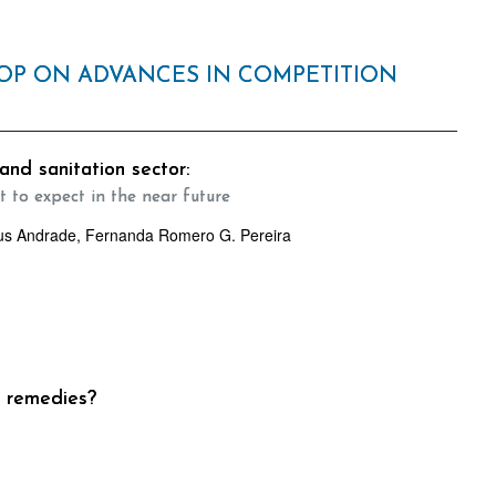
HOP ON ADVANCES IN COMPETITION
and sanitation sector:
t to expect in the near future
heus Andrade, Fernanda Romero G. Pereira
al remedies?