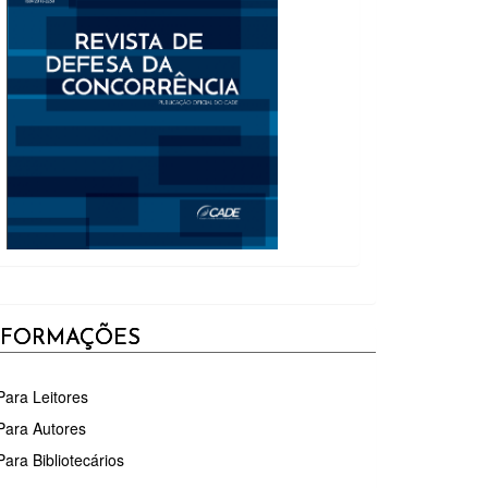
NFORMAÇÕES
Para Leitores
Para Autores
Para Bibliotecários