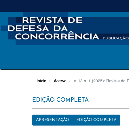
Navegação
Principal
Conteúdo
principal
Barra
Lateral
Início
Acervo
v. 13 n. 1 (2025): Revista de
EDIÇÃO COMPLETA
APRESENTAÇÃO
EDIÇÃO COMPLETA