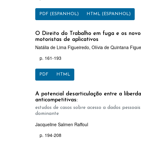
PDF (ESPANHOL)
HTML (ESPANHOL)
O Direito do Trabalho em fuga e os novos
motoristas de aplicativos
Natália de Lima Figueiredo, Olívia de Quintana Figu
p. 161-193
PDF
HTML
A potencial desarticulação entre a liber
anticompetitivas:
estudos de casos sobre acesso a dados pessoai
dominante
Jacqueline Salmen Raffoul
p. 194-208