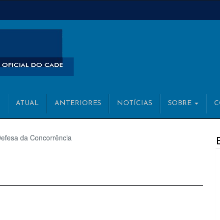
ATUAL
ANTERIORES
NOTÍCIAS
SOBRE
C
C
 Defesa da Concorrência