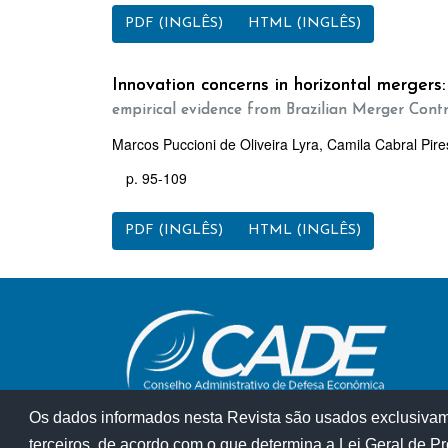
PDF (INGLÊS)
HTML (INGLÊS)
Innovation concerns in horizontal mergers:
empirical evidence from Brazilian Merger Contr
Marcos Puccioni de Oliveira Lyra, Camila Cabral Pire
p. 95-109
PDF (INGLÊS)
HTML (INGLÊS)
Os dados informados nesta Revista são usados exclusivamen
terceiros, de acordo com o que determina a Lei Geral de 