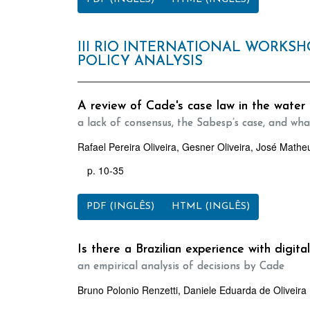
III RIO INTERNATIONAL WORKS
POLICY ANALYSIS
A review of Cade's case law in the water 
a lack of consensus, the Sabesp’s case, and wha
Rafael Pereira Oliveira, Gesner Oliveira, José Mat
p. 10-35
PDF (INGLÊS)
HTML (INGLÊS)
Is there a Brazilian experience with digit
an empirical analysis of decisions by Cade
Bruno Polonio Renzetti, Daniele Eduarda de Oliveira