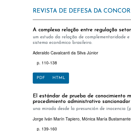
REVISTA DE DEFESA DA CONCO
A complexa relação entre regulação setor
um estudo da relação de complementaridade e c
sistema econômico brasileiro.
Aderaldo Cavalcanti da Silva Júnior
p. 110-138
PDF
HTML
El estándar de prueba de conocimiento m
procedimiento administrativo sancionador
una mirada desde la presunción de inocencia (p
Jorge Iván Marín Tapiero, Mónica María Bustamant
p. 139-160