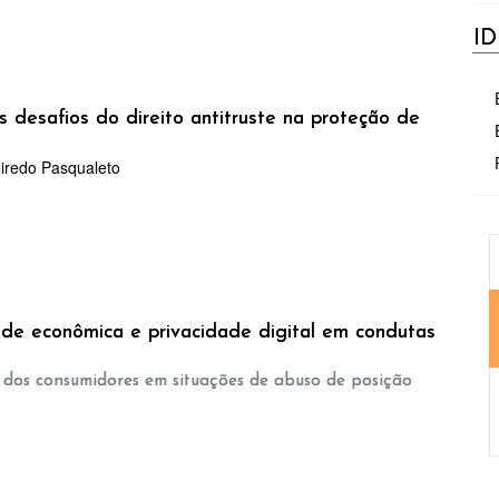
I
 desafios do direito antitruste na proteção de
eiredo Pasqualeto
M
dade econômica e privacidade digital em condutas
s dos consumidores em situações de abuso de posição