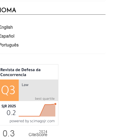
DIOMA
English
Español
Português
ÉTRICAS