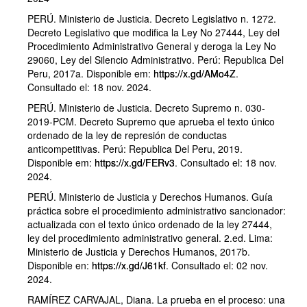
PERÚ. Ministerio de Justicia. Decreto Legislativo n. 1272.
Decreto Legislativo que modifica la Ley No 27444, Ley del
Procedimiento Administrativo General y deroga la Ley No
29060, Ley del Silencio Administrativo. Perú: Republica Del
Peru, 2017a. Disponible em:
https://x.gd/AMo4Z
.
Consultado el: 18 nov. 2024.
PERÚ. Ministerio de Justicia. Decreto Supremo n. 030-
2019-PCM. Decreto Supremo que aprueba el texto único
ordenado de la ley de represión de conductas
anticompetitivas. Perú: Republica Del Peru, 2019.
Disponible em:
https://x.gd/FERv3
. Consultado el: 18 nov.
2024.
PERÚ. Ministerio de Justicia y Derechos Humanos. Guía
práctica sobre el procedimiento administrativo sancionador:
actualizada con el texto único ordenado de la ley 27444,
ley del procedimiento administrativo general. 2.ed. Lima:
Ministerio de Justicia y Derechos Humanos, 2017b.
Disponible en:
https://x.gd/J61kf
. Consultado el: 02 nov.
2024.
RAMÍREZ CARVAJAL, Diana. La prueba en el proceso: una