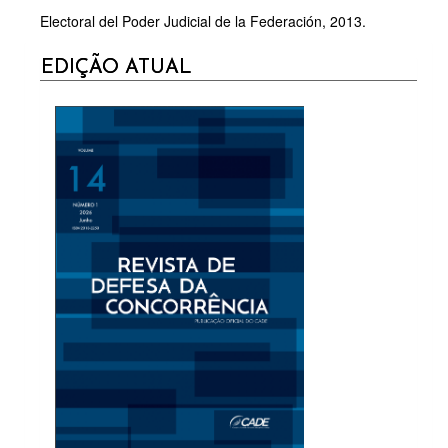
Electoral del Poder Judicial de la Federación, 2013.
CURRENT
EDIÇÃO ATUAL