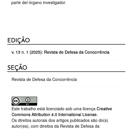
parte del órgano investigador.
DETALHES
EDIÇÃO
DO
v. 13 n. 1 (2025): Revista de Defesa da Concorrência
ARTIGO
SEÇÃO
Revista de Defesa da Concorrência
Este trabalho está licenciado sob uma licença
Creative
Commons Attribution 4.0 International License
.
Os direitos autorais dos artigos publicados são do(s)
autor(es), com direitos da Revista de Defesa da