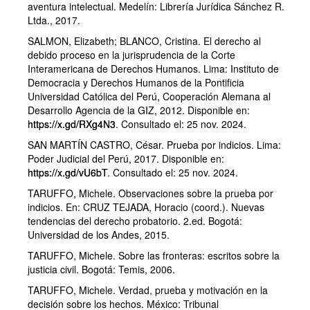
aventura intelectual. Medelín: Librería Jurídica Sánchez R.
Ltda., 2017.
SALMON, Elizabeth; BLANCO, Cristina. El derecho al
debido proceso en la jurisprudencia de la Corte
Interamericana de Derechos Humanos. Lima: Instituto de
Democracia y Derechos Humanos de la Pontificia
Universidad Católica del Perú, Cooperación Alemana al
Desarrollo Agencia de la GIZ, 2012. Disponible en:
https://x.gd/RXg4N3
. Consultado el: 25 nov. 2024.
SAN MARTÍN CASTRO, César. Prueba por indicios. Lima:
Poder Judicial del Perú, 2017. Disponible en:
https://x.gd/vU6bT
. Consultado el: 25 nov. 2024.
TARUFFO, Michele. Observaciones sobre la prueba por
indicios. En: CRUZ TEJADA, Horacio (coord.). Nuevas
tendencias del derecho probatorio. 2.ed. Bogotá:
Universidad de los Andes, 2015.
TARUFFO, Michele. Sobre las fronteras: escritos sobre la
justicia civil. Bogotá: Temis, 2006.
TARUFFO, Michele. Verdad, prueba y motivación en la
decisión sobre los hechos. México: Tribunal