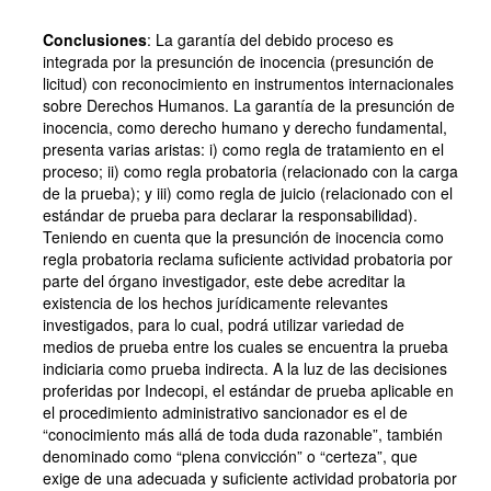
Conclusiones
: La garantía del debido proceso es
integrada por la presunción de inocencia (presunción de
licitud) con reconocimiento en instrumentos internacionales
sobre Derechos Humanos. La garantía de la presunción de
inocencia, como derecho humano y derecho fundamental,
presenta varias aristas: i) como regla de tratamiento en el
proceso; ii) como regla probatoria (relacionado con la carga
de la prueba); y iii) como regla de juicio (relacionado con el
estándar de prueba para declarar la responsabilidad).
Teniendo en cuenta que la presunción de inocencia como
regla probatoria reclama suficiente actividad probatoria por
parte del órgano investigador, este debe acreditar la
existencia de los hechos jurídicamente relevantes
investigados, para lo cual, podrá utilizar variedad de
medios de prueba entre los cuales se encuentra la prueba
indiciaria como prueba indirecta. A la luz de las decisiones
proferidas por Indecopi, el estándar de prueba aplicable en
el procedimiento administrativo sancionador es el de
“conocimiento más allá de toda duda razonable”, también
denominado como “plena convicción” o “certeza”, que
exige de una adecuada y suficiente actividad probatoria por