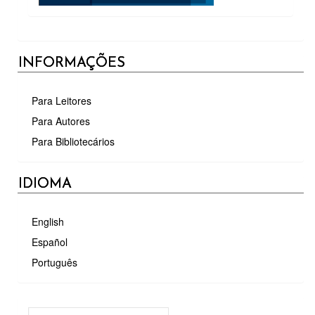
INFORMAÇÕES
Para Leitores
Para Autores
Para Bibliotecários
IDIOMA
English
Español
Português
MÉTRICAS