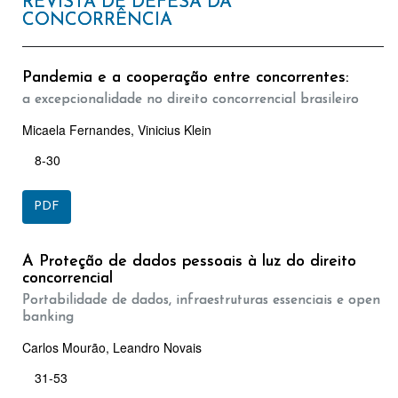
REVISTA DE DEFESA DA
CONCORRÊNCIA
Pandemia e a cooperação entre concorrentes:
a excepcionalidade no direito concorrencial brasileiro
Micaela Fernandes, Vinicius Klein
8-30
PDF
A Proteção de dados pessoais à luz do direito
concorrencial
Portabilidade de dados, infraestruturas essenciais e open
banking
Carlos Mourão, Leandro Novais
31-53