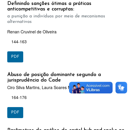
Definindo sanções ótimas a práticas
anticompetitivas e corruptas:
a punição a indivíduos por meio de mecanismos
alternativos
Renan Cruvinel de Oliveira
144-163
PDF
Abuso de posição dominante segundo a
jurisprudência do Cade
Ciro Silva Martins, Laura Soares Miranda dos Santos
164-176
PDF