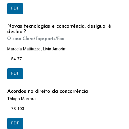
PDF
Novas tecnologias e concorrência: desigual é
desleal?
O caso Claro/Topsports/Fox
Marcela Mattiuzzo, Livia Amorim
54-77
PDF
Acordos no direito da concorrência
Thiago Marrara
78-103
PDF