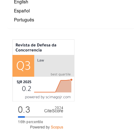
English
Español
Português
MÉTRICAS