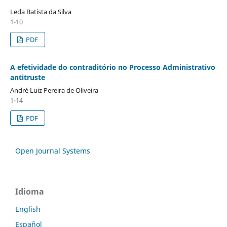
Leda Batista da Silva
1-10
PDF
A efetividade do contraditório no Processo Administrativo
antitruste
André Luiz Pereira de Oliveira
1-14
PDF
Open Journal Systems
Idioma
English
Español