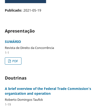
Publicado:
2021-05-19
Apresentação
SUMÁRIO
Revista de Direito da Concorrência
1-1
PDF
Doutrinas
A brief overview of the Federal Trade Commission’s
organization and operation
Roberto Domingos Taufick
1-19