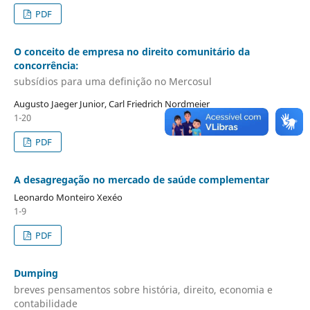
PDF
O conceito de empresa no direito comunitário da
concorrência:
subsídios para uma definição no Mercosul
Augusto Jaeger Junior, Carl Friedrich Nordmeier
1-20
PDF
A desagregação no mercado de saúde complementar
Leonardo Monteiro Xexéo
1-9
PDF
Dumping
breves pensamentos sobre história, direito, economia e
contabilidade