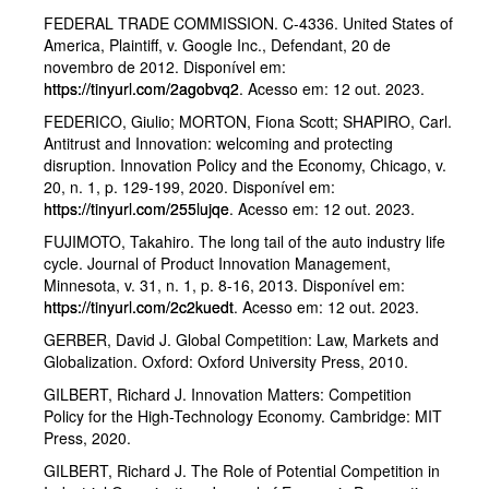
FEDERAL TRADE COMMISSION. C-4336. United States of
America, Plaintiff, v. Google Inc., Defendant, 20 de
novembro de 2012. Disponível em:
https://tinyurl.com/2agobvq2
. Acesso em: 12 out. 2023.
FEDERICO, Giulio; MORTON, Fiona Scott; SHAPIRO, Carl.
Antitrust and Innovation: welcoming and protecting
disruption. Innovation Policy and the Economy, Chicago, v.
20, n. 1, p. 129-199, 2020. Disponível em:
https://tinyurl.com/255lujqe
. Acesso em: 12 out. 2023.
FUJIMOTO, Takahiro. The long tail of the auto industry life
cycle. Journal of Product Innovation Management,
Minnesota, v. 31, n. 1, p. 8-16, 2013. Disponível em:
https://tinyurl.com/2c2kuedt
. Acesso em: 12 out. 2023.
GERBER, David J. Global Competition: Law, Markets and
Globalization. Oxford: Oxford University Press, 2010.
GILBERT, Richard J. Innovation Matters: Competition
Policy for the High-Technology Economy. Cambridge: MIT
Press, 2020.
GILBERT, Richard J. The Role of Potential Competition in