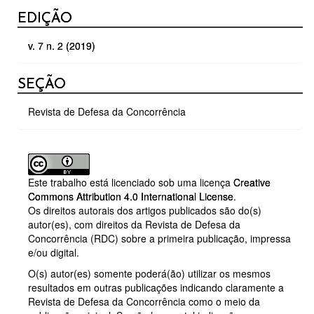
DETALHES
EDIÇÃO
DO
v. 7 n. 2 (2019)
ARTIGO
SEÇÃO
Revista de Defesa da Concorrência
Este trabalho está licenciado sob uma licença
Creative
Commons Attribution 4.0 International License
.
Os direitos autorais dos artigos publicados são do(s)
autor(es), com direitos da Revista de Defesa da
Concorrência (RDC) sobre a primeira publicação, impressa
e/ou digital.
O(s) autor(es) somente poderá(ão) utilizar os mesmos
resultados em outras publicações indicando claramente a
Revista de Defesa da Concorrência como o meio da