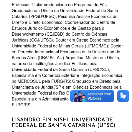
Professor Titular credenciado no Programa de Pós-
Graduação em Direito da Universidade Federal de Santa
Catarina (PPGD/UFSC); Pesquisa Análise Econômica do
Direito e Direito Econômico; Coordenador do Centro de
Estudos Jurídico-Econômicos e de Gestão para o
Desenvolvimento (CEJEGD) do Centro de Ciências
Jurídicas (CCJ/UFSC). Doutor em Direito Econômico pela
Universidade Federal de Minas Gerais (UFMG/MG); Doctor
en Derecho Internacional Económico en la Universidad de
Buenos Aires (UBA/ Bs. As.) Argentina; Mestre em Direito,
na área de Instituições Jurídico-Políticas, pela
Universidade Federal de Santa Catarina (UFSC/SC);
Especialista em Comércio Exterior e Integração Econômica
no MERCOSUL pela FURG/RS; Graduado em Direito pela
Unianchieta de Jundiaí/SP e em Ciências Econômicas pela
Universidade Federal do Rio Grande (FURG/RS);
Especialista em Administração Universitária pela
FURG/RS.
LISANDRO FIN NISHI,
UNIVERSIDADE
FEDERAL DE SANTA CATARINA (UFSC)