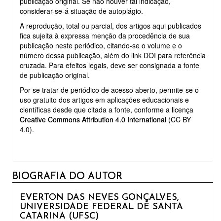
publicação original. Se não houver tal indicação,
considerar-se-á situação de autoplágio.
A reprodução, total ou parcial, dos artigos aqui publicados
fica sujeita à expressa menção da procedência de sua
publicação neste periódico, citando-se o volume e o
número dessa publicação, além do link DOI para referência
cruzada. Para efeitos legais, deve ser consignada a fonte
de publicação original.
Por se tratar de periódico de acesso aberto, permite-se o
uso gratuito dos artigos em aplicações educacionais e
científicas desde que citada a fonte, conforme a licença
Creative Commons Attribution 4.0 International
(CC BY
4.0).
BIOGRAFIA DO AUTOR
EVERTON DAS NEVES GONÇALVES,
UNIVERSIDADE FEDERAL DE SANTA
CATARINA (UFSC)