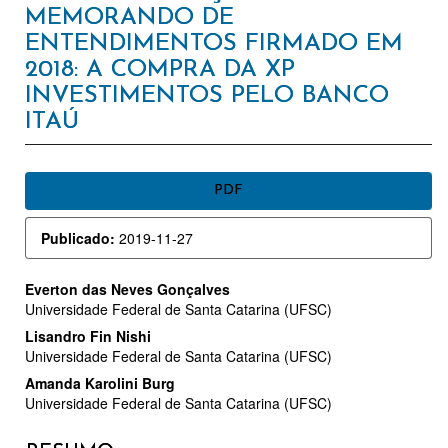
MEMORANDO DE
ENTENDIMENTOS FIRMADO EM
2018: A COMPRA DA XP
INVESTIMENTOS PELO BANCO
ITAÚ
BARRA
PDF
LATERAL
Publicado:
2019-11-27
DE
ARTIGOS
CONTEÚDO
Everton das Neves Gonçalves
Universidade Federal de Santa Catarina (UFSC)
DO
Lisandro Fin Nishi
ARTIGO
Universidade Federal de Santa Catarina (UFSC)
Amanda Karolini Burg
PRINCIPAL
Universidade Federal de Santa Catarina (UFSC)