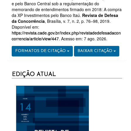
e pelo Banco Central sob a regulamentação do
memorando de entendimentos firmado em 2018: A compra
da XP Investimentos pelo Banco Itaú.
Revista de Defesa
da Concorrência
, Brasília, v. 7, n. 2, p. 76–98, 2019.
Disponível em:
https://revista.cade.gov.br/index.php/revistadedefesadacon
correncia/article/view/447
. Acesso em: 7 ago. 2026.
FORMATOS DE CITAÇÃO
BAIXAR CITAÇÃO
CURRENT
EDIÇÃO ATUAL