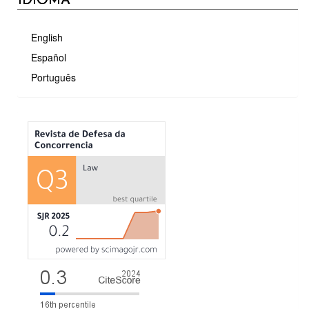
IDIOMA
English
Español
Português
MÉTRICAS