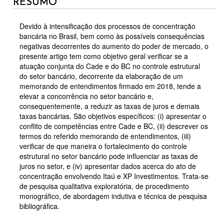
RESUMO
Devido à intensificação dos processos de concentração
bancária no Brasil, bem como às possíveis consequências
negativas decorrentes do aumento do poder de mercado, o
presente artigo tem como objetivo geral verificar se a
atuação conjunta do Cade e do BC no controle estrutural
do setor bancário, decorrente da elaboração de um
memorando de entendimentos firmado em 2018, tende a
elevar a concorrência no setor bancário e,
consequentemente, a reduzir as taxas de juros e demais
taxas bancárias. São objetivos específicos: (i) apresentar o
conflito de competências entre Cade e BC, (ii) descrever os
termos do referido memorando de entendimentos, (iii)
verificar de que maneira o fortalecimento do controle
estrutural no setor bancário pode influenciar as taxas de
juros no setor, e (iv) apresentar dados acerca do ato de
concentração envolvendo Itaú e XP Investimentos. Trata-se
de pesquisa qualitativa exploratória, de procedimento
monográfico, de abordagem indutiva e técnica de pesquisa
bibliográfica.