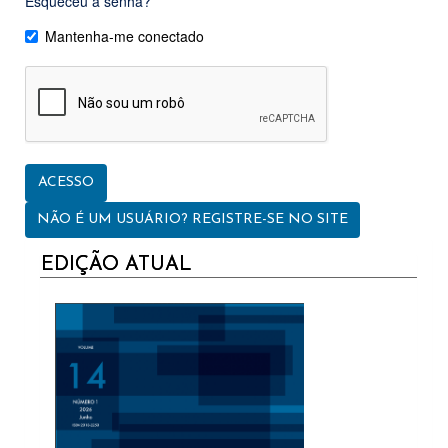
Esqueceu a senha?
Mantenha-me conectado
ACESSO
NÃO É UM USUÁRIO? REGISTRE-SE NO SITE
CURRENT
EDIÇÃO ATUAL