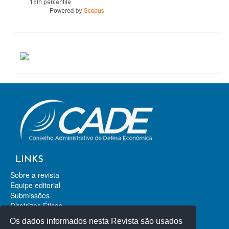
ACESSOS
LINKS
Sobre a revista
Equipe editorial
Submissões
Diretrizes Éticas
Contato
Os dados informados nesta Revista são usados
Revista de Direito da Concorrência