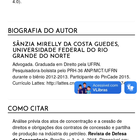
4.0).
BIOGRAFIA DO AUTOR
SÂNZIA MIRELLY DA COSTA GUEDES,
UNIVERSIDADE FEDERAL DO RIO
GRANDE DO NORTE
Advogada. Graduada em Direito pela UFRN.
Pesquisadora-bolsista pelo PRH-36 ANP/MCT/UFRN
durante o biênio 2012-2013. Participante do PinCade 2015.
Currículo Lattes: http://lattes.cnpq.br/1475856842630274.
COMO CITAR
Análise prévia dos atos de concentração e a cessão de
direitos e obrigações dos contratos de concessão e partilha
de produção na indústria do petróleo.
Revista de Defesa
da Concorrência
, Brasília, v. 3, n. 1, 2015. Disponível em: