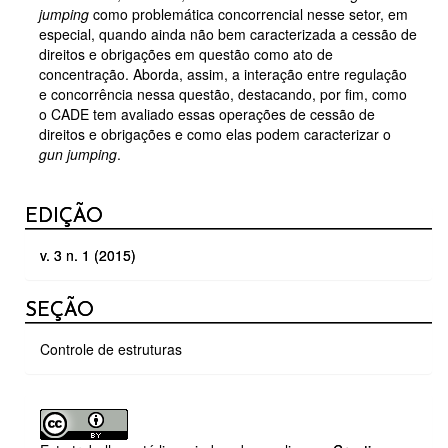
jumping
como problemática concorrencial nesse setor, em
especial, quando ainda não bem caracterizada a cessão de
direitos e obrigações em questão como ato de
concentração. Aborda, assim, a interação entre regulação
e concorrência nessa questão, destacando, por fim, como
o CADE tem avaliado essas operações de cessão de
direitos e obrigações e como elas podem caracterizar o
gun jumping
.
DETALHES
EDIÇÃO
DO
v. 3 n. 1 (2015)
ARTIGO
SEÇÃO
Controle de estruturas