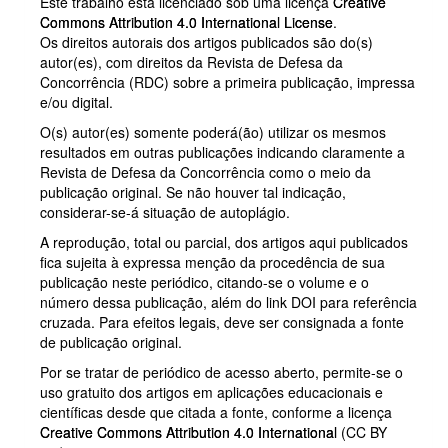
Este trabalho está licenciado sob uma licença
Creative
Commons Attribution 4.0 International License
.
Os direitos autorais dos artigos publicados são do(s)
autor(es), com direitos da Revista de Defesa da
Concorrência (RDC) sobre a primeira publicação, impressa
e/ou digital.
O(s) autor(es) somente poderá(ão) utilizar os mesmos
resultados em outras publicações indicando claramente a
Revista de Defesa da Concorrência como o meio da
publicação original. Se não houver tal indicação,
considerar-se-á situação de autoplágio.
A reprodução, total ou parcial, dos artigos aqui publicados
fica sujeita à expressa menção da procedência de sua
publicação neste periódico, citando-se o volume e o
número dessa publicação, além do link DOI para referência
cruzada. Para efeitos legais, deve ser consignada a fonte
de publicação original.
Por se tratar de periódico de acesso aberto, permite-se o
uso gratuito dos artigos em aplicações educacionais e
científicas desde que citada a fonte, conforme a licença
Creative Commons Attribution 4.0 International
(CC BY