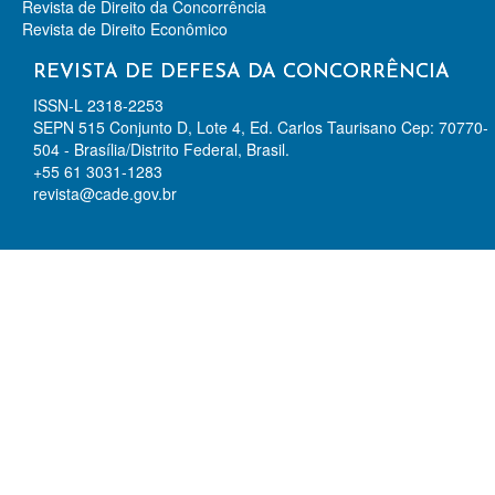
Revista de Direito da Concorrência
Revista de Direito Econômico
REVISTA DE DEFESA DA CONCORRÊNCIA
ISSN-L 2318-2253
SEPN 515 Conjunto D, Lote 4, Ed. Carlos Taurisano Cep: 70770-
504 - Brasília/Distrito Federal, Brasil.
+55 61 3031-1283
revista@cade.gov.br