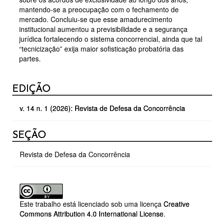
mantendo-se a preocupação com o fechamento de
mercado. Concluiu-se que esse amadurecimento
institucional aumentou a previsibilidade e a segurança
jurídica fortalecendo o sistema concorrencial, ainda que tal
“tecnicização” exija maior sofisticação probatória das
partes.
DETALHES
EDIÇÃO
DO
v. 14 n. 1 (2026): Revista de Defesa da Concorrência
ARTIGO
SEÇÃO
Revista de Defesa da Concorrência
Este trabalho está licenciado sob uma licença
Creative
Commons Attribution 4.0 International License
.