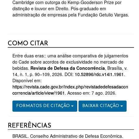
Cambridge com outorga do Kemp-Gooderson Prize por
distinção e louvor em Direito. Pós-graduado em
administração de empresas pela Fundação Getulio Vargas.
COMO CITAR
Entre duas eras:: uma análise comparativa de julgamentos
do Cade sobre acordos de exclusividade no mercado de
bebidas.
Revista de Defesa da Concorrência
, Brasília, v.
14, n. 1, p. 90–109, 2026. DOI:
10.52896/rdc.v14i1.1961
.
Disponível em:
https://revista.cade.gov.br/index.php/revistadedefesadacon
correncia/article/view/1961
. Acesso em: 7 ago. 2026.
FORMATOS DE CITAÇÃO
BAIXAR CITAÇÃO
REFERÊNCIAS
BRASIL. Conselho Administrativo de Defesa Econômica.