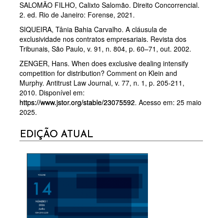
SALOMÃO FILHO, Calixto Salomão. Direito Concorrencial.
2. ed. Rio de Janeiro: Forense, 2021.
SIQUEIRA, Tânia Bahia Carvalho. A cláusula de
exclusividade nos contratos empresariais. Revista dos
Tribunais, São Paulo, v. 91, n. 804, p. 60–71, out. 2002.
ZENGER, Hans. When does exclusive dealing intensify
competition for distribution? Comment on Klein and
Murphy. Antitrust Law Journal, v. 77, n. 1, p. 205-211,
2010. Disponível em:
https://www.jstor.org/stable/23075592
. Acesso em: 25 maio
2025.
CURRENT
EDIÇÃO ATUAL