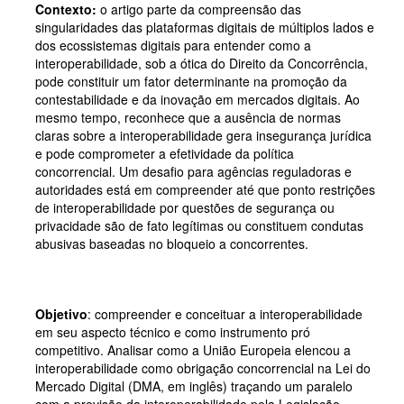
Contexto:
o
artigo parte da compreensão das
singularidades das plataformas digitais de múltiplos lados e
dos ecossistemas digitais para entender como a
interoperabilidade, sob a ótica do Direito da Concorrência,
pode constituir um fator determinante na promoção da
contestabilidade e da inovação em mercados digitais. Ao
mesmo tempo, reconhece que a ausência de normas
claras sobre a interoperabilidade gera insegurança jurídica
e pode comprometer a efetividade da política
concorrencial. Um desafio para agências reguladoras e
autoridades está em compreender até que ponto restrições
de interoperabilidade por questões de segurança ou
privacidade são de fato legítimas ou constituem condutas
abusivas baseadas no bloqueio a concorrentes.
Objetivo
: compreender e conceituar a interoperabilidade
em seu aspecto técnico e como instrumento pró
competitivo. Analisar como a União Europeia elencou a
interoperabilidade como obrigação concorrencial na Lei do
Mercado Digital (DMA, em inglês) traçando um paralelo
com a previsão da interoperabilidade pela Legislação