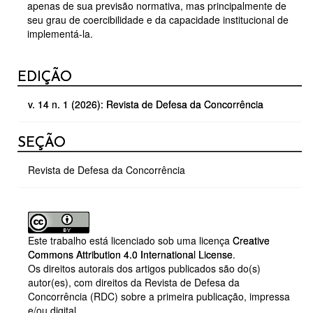
apenas de sua previsão normativa, mas principalmente de
seu grau de coercibilidade e da capacidade institucional de
implementá-la.
DETALHES
EDIÇÃO
DO
v. 14 n. 1 (2026): Revista de Defesa da Concorrência
ARTIGO
SEÇÃO
Revista de Defesa da Concorrência
Este trabalho está licenciado sob uma licença
Creative
Commons Attribution 4.0 International License
.
Os direitos autorais dos artigos publicados são do(s)
autor(es), com direitos da Revista de Defesa da
Concorrência (RDC) sobre a primeira publicação, impressa
e/ou digital.