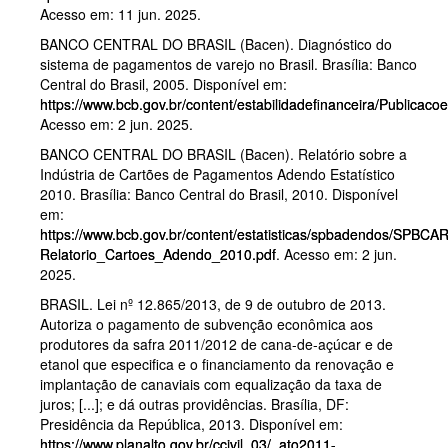
Acesso em: 11 jun. 2025.
BANCO CENTRAL DO BRASIL (Bacen). Diagnóstico do
sistema de pagamentos de varejo no Brasil. Brasília: Banco
Central do Brasil, 2005. Disponível em:
https://www.bcb.gov.br/content/estabilidadefinanceira/Pu
Acesso em: 2 jun. 2025.
BANCO CENTRAL DO BRASIL (Bacen). Relatório sobre a
Indústria de Cartões de Pagamentos Adendo Estatístico
2010. Brasília: Banco Central do Brasil, 2010. Disponível
em:
https://www.bcb.gov.br/content/estatisticas/spbadendos/SPBC
Relatorio_Cartoes_Adendo_2010.pdf
. Acesso em: 2 jun.
2025.
BRASIL. Lei nº 12.865/2013, de 9 de outubro de 2013.
Autoriza o pagamento de subvenção econômica aos
produtores da safra 2011/2012 de cana-de-açúcar e de
etanol que especifica e o financiamento da renovação e
implantação de canaviais com equalização da taxa de
juros; [...]; e dá outras providências. Brasília, DF:
Presidência da República, 2013. Disponível em:
https://www.planalto.gov.br/ccivil_03/_ato2011-